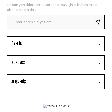
En son yeniliklerden haberdar olmak için e-bültenimize
abone olabilirsiniz.
Üyelik
Kurumsal
Alışveriş