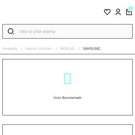
Anasayfa
Yazılım Ürünleri
BOXLAR
SAMSUNG
Ürün Bulunamadı.