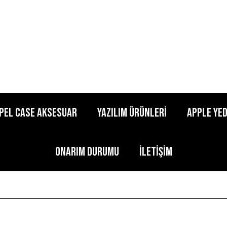
pel Case Aksesuar
Yazılım Ürünleri
Apple Ye
Onarım Durumu
İletişim