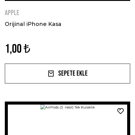
Apple
Orijinal iPhone Kasa
1,00 ₺
Sepete Ekle