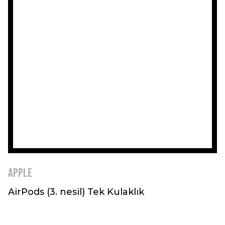
Apple
AirPods (3. nesil) Tek Kulaklık