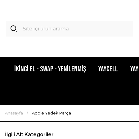
İkinci El - Swap - Yenilenmiş
YAYCELL
Yay
Anasayfa
Apple Yedek Parça
İlgili Alt Kategoriler