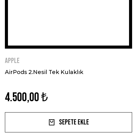
Apple
AirPods 2.Nesil Tek Kulaklık
4.500,00 ₺
Sepete Ekle