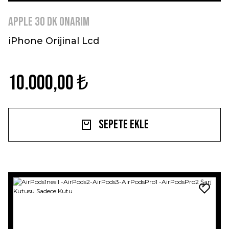
Apple 30 dk Onarım
iPhone Orijinal Lcd
10.000,00 ₺
Sepete Ekle