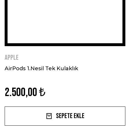
Apple
AirPods 1.Nesil Tek Kulaklık
2.500,00 ₺
Sepete Ekle