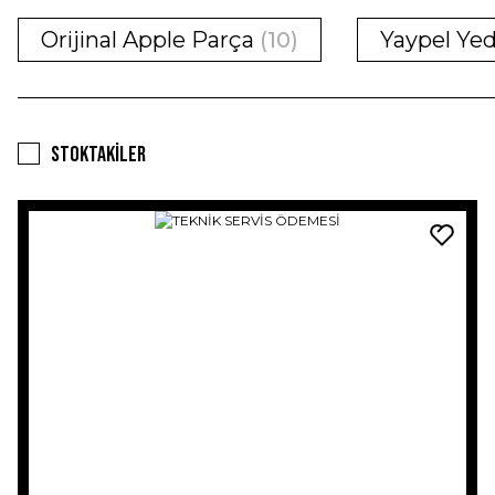
Orijinal Apple Parça
(10)
Yaypel Ye
Stoktakiler