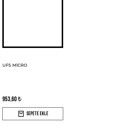
UFS MİCRO
953,60 ₺
Sepete Ekle