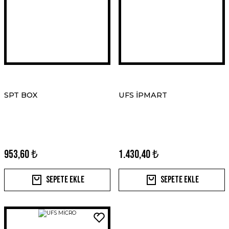
SPT BOX
UFS İPMART
953,60 ₺
1.430,40 ₺
Sepete Ekle
Sepete Ekle