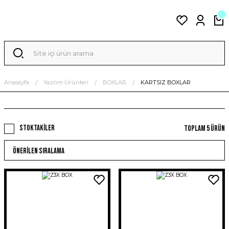
Anasayfa
Yazılım Ürünleri
BOXLAR
KARTSIZ BOXLAR
Stoktakiler
Toplam 5 ürün