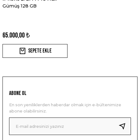
Gümüş 128 GB
65.000,00 ₺
Sepete Ekle
ABONE OL
En son yeniliklerden haberdar olmak için e-bültenimize
abone olabilirsiniz.