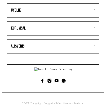
Üyelik
Kurumsal
Alışveriş
2023 Copyright Yaypel - Tüm Hakları Saklıdır.