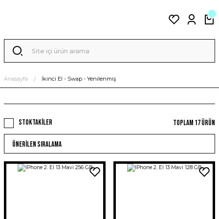
Anasayfa
İkinci El - Swap - Yenilenmiş
Stoktakiler
Toplam 17 ürün