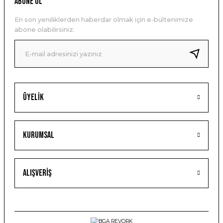
ABONE OL
En son yeniliklerden haberdar olmak için e-bültenimize
abone olabilirsiniz.
Üyelik
Kurumsal
Alışveriş