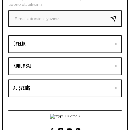
abone olabilirsiniz.
Üyelik
Kurumsal
Alışveriş