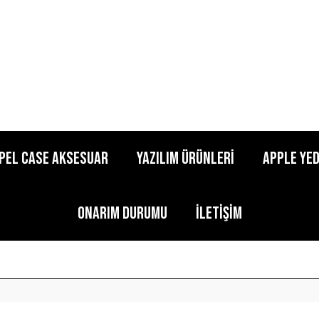
pel Case Aksesuar
Yazılım Ürünleri
Apple Ye
Onarım Durumu
İletişim