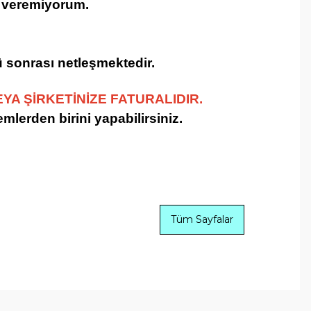
a veremiyorum.
lü sonrası netleşmektedir.
YA ŞİRKETİNİZE FATURALIDIR.
emlerden birini yapabilirsiniz.
Tüm Sayfalar