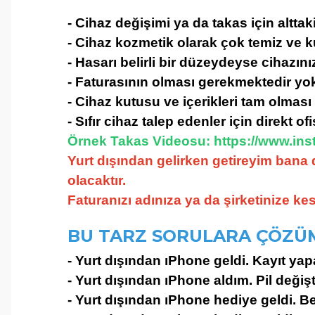
- Cihaz değişimi ya da takas için alttak
- Cihaz kozmetik olarak çok temiz ve 
- Hasarı belirli bir düzeydeyse cihazın
- Faturasının olması gerekmektedir yok
- Cihaz kutusu ve içerikleri tam olması 
- Sıfır cihaz talep edenler için direkt of
Örnek Takas Videosu:
https://www.in
Yurt dışından gelirken getireyim bana 
olacaktır.
Faturanızı adınıza ya da şirketinize k
BU TARZ SORULARA ÇÖZÜ
-
Yurt dışından ıPhone geldi. Kayıt y
- Yurt dışından ıPhone aldım. Pil değ
- Yurt dışından ıPhone hediye geldi. 