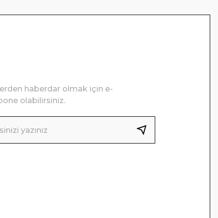
lerden haberdar olmak için e-
one olabilirsiniz.