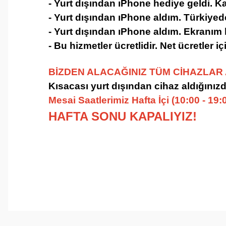
- Yurt dışından ıPhone hediye geldi. 
- Yurt dışından ıPhone aldım. Türkiyed
- Yurt dışından ıPhone aldım. Ekranım k
- Bu hizmetler ücretlidir. Net ücretler 
BİZDEN ALACAĞINIZ TÜM CİHAZLAR A
Kısacası yurt dışından cihaz aldığınızda 
Mesai Saatlerimiz Hafta İçi (10:00 - 19:
HAFTA SONU KAPALIYIZ!