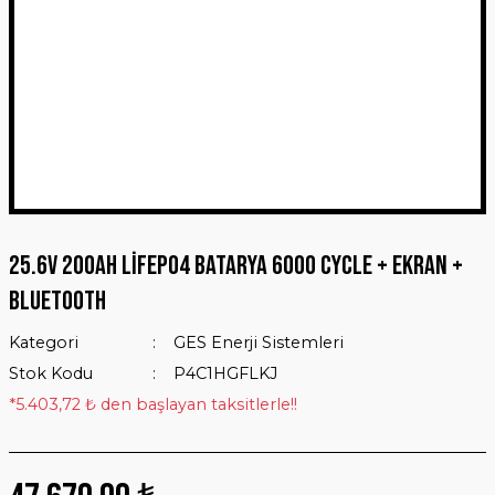
25.6V 200Ah LiFEPO4 Batarya 6000 Cycle + Ekran +
Bluetooth
Kategori
GES Enerji Sistemleri
Stok Kodu
P4C1HGFLKJ
*5.403,72 ₺ den başlayan taksitlerle!!