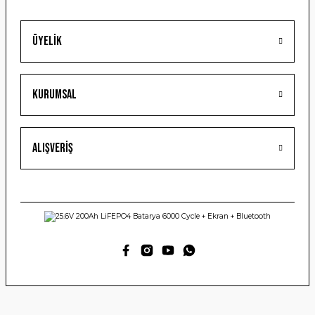
Üyelik
Gönder
Kurumsal
Alışveriş