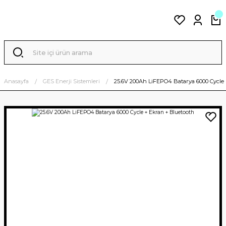
Anasayfa
GES Enerji Sistemleri
25.6V 200Ah LiFEPO4 Batarya 6000 Cycle