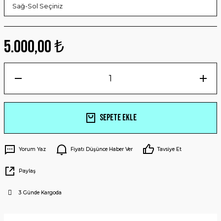
5.000,00 ₺
Sepete Ekle
Yorum Yaz
Fiyatı Düşünce Haber Ver
Tavsiye Et
Paylaş
3 Günde Kargoda