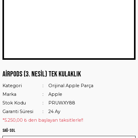
AirPods (3. nesil) Tek Kulaklık
Kategori
Orijinal Apple Parça
Marka
Apple
Stok Kodu
PRUWXY88
Garanti Süresi
24 Ay
*5.250,00 ₺ den başlayan taksitlerle!!
Sağ-Sol