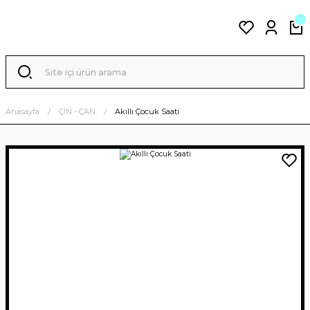
Anasayfa
ÇİN - ÇAN
Akıllı Çocuk Saati