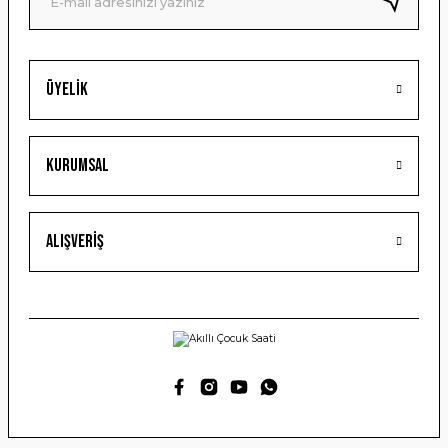
Üyelik
Gönder
Kurumsal
Alışveriş