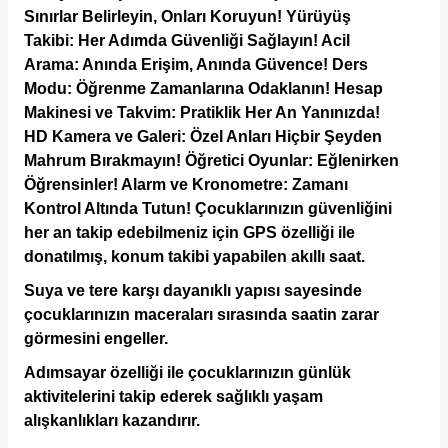
Sınırlar Belirleyin, Onları Koruyun! Yürüyüş
Takibi: Her Adımda Güvenliği Sağlayın! Acil
Arama: Anında Erişim, Anında Güvence! Ders
Modu: Öğrenme Zamanlarına Odaklanın! Hesap
Makinesi ve Takvim: Pratiklik Her An Yanınızda!
HD Kamera ve Galeri: Özel Anları Hiçbir Şeyden
Mahrum Bırakmayın! Öğretici Oyunlar: Eğlenirken
Öğrensinler! Alarm ve Kronometre: Zamanı
Kontrol Altında Tutun! Çocuklarınızın güvenliğini
her an takip edebilmeniz için GPS özelliği ile
donatılmış, konum takibi yapabilen akıllı saat.
Suya ve tere karşı dayanıklı yapısı sayesinde
çocuklarınızın maceraları sırasında saatin zarar
görmesini engeller.
Adımsayar özelliği ile çocuklarınızın günlük
aktivitelerini takip ederek sağlıklı yaşam
alışkanlıkları kazandırır.