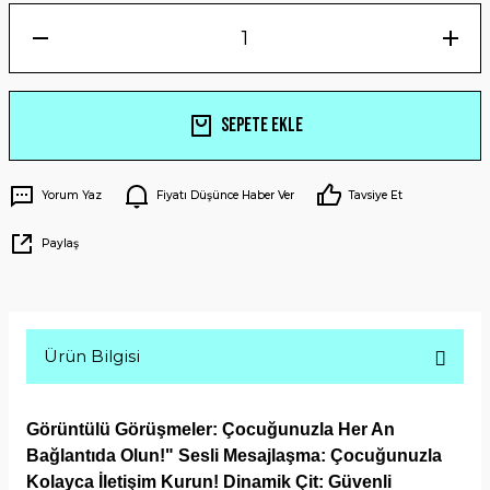
Sepete Ekle
Yorum Yaz
Fiyatı Düşünce Haber Ver
Tavsiye Et
Paylaş
Ürün Bilgisi
Görüntülü Görüşmeler: Çocuğunuzla Her An
Bağlantıda Olun!" Sesli Mesajlaşma: Çocuğunuzla
Kolayca İletişim Kurun! Dinamik Çit: Güvenli