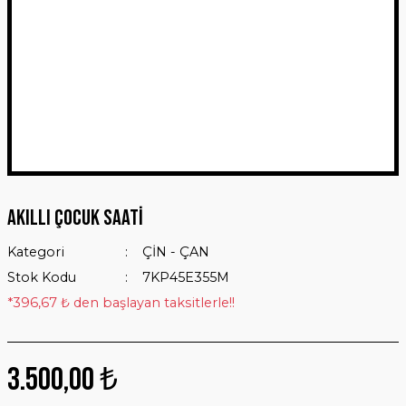
Akıllı Çocuk Saati
Kategori
ÇİN - ÇAN
Stok Kodu
7KP45E355M
*396,67 ₺ den başlayan taksitlerle!!
3.500,00 ₺