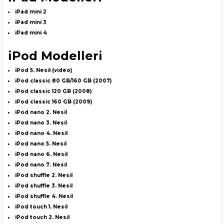
iPad mini 2
iPad mini 3
iPad mini 4
iPod Modelleri
iPod 5. Nesil (video)
iPod classic 80 GB/160 GB (2007)
iPod classic 120 GB (2008)
iPod classic 160 GB (2009)
iPod nano 2. Nesil
iPod nano 3. Nesil
iPod nano 4. Nesil
iPod nano 5. Nesil
iPod nano 6. Nesil
iPod nano 7. Nesil
iPod shuffle 2. Nesil
iPod shuffle 3. Nesil
iPod shuffle 4. Nesil
iPod touch 1. Nesil
iPod touch 2. Nesil