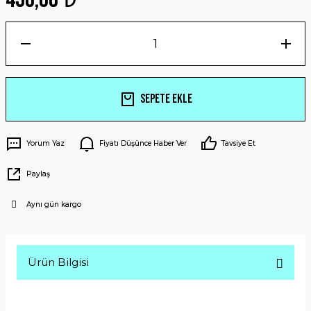
Sepete Ekle
Yorum Yaz
Fiyatı Düşünce Haber Ver
Tavsiye Et
Paylaş
Aynı gün kargo
Ürün Bilgisi