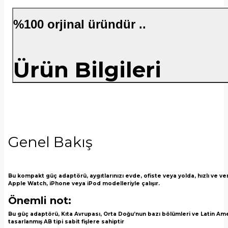
%100 orjinal üründür ..
Ürün Bilgileri
Genel Bakış
Bu kompakt güç adaptörü, aygıtlarınızı evde, ofiste veya yolda, hızlı ve ver
Apple Watch, iPhone veya iPod modelleriyle çalışır.
Önemli not:
Bu güç adaptörü, Kıta Avrupası, Orta Doğu’nun bazı bölümleri ve Latin Am
tasarlanmış AB tipi sabit fişlere sahiptir