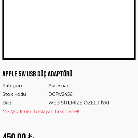
APPLE 5W USB GÜÇ ADAPTÖRÜ
Kategori
Aksesuar
Stok Kodu
DGRV2456
Bilgi
WEB SİTEMİZE ÖZEL FİYAT
*472,50 ₺ den başlayan taksitlerle!!
450,00 ₺