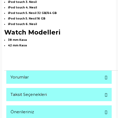
iPod touch 3. Nesil
iPod touch 4. Nesil
iPod touch 5. Nesil 32 GB/64 GB
iPod touch 5. Nesil 16 GB
iPod touch 6. Nesil
Watch Modelleri
38 mm Kasa
42 mm Kasa
Yorumlar
Taksit Seçenekleri
Bu ürüne ilk yorumu siz yapın!
Önerileriniz
Yorum Yaz